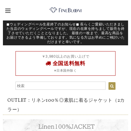
◼︎ウェディングベール生産終了のお知らせ◼︎ 長らくご愛顧いただきまし
た当店のウェディングベールですが、現在の在庫を持ちまして販売を終
了させていただくこととなりました。 最後の一枚まで、最高な商品を
お届けできるよう準備しております。気になる方はお早めにご検討いた
だけますと幸いです。
￥3,980以上のお買い上げで
全国送料無料
※日本国外除く
OUTLET：リネン100％◎素肌に着るジャケット（2カ
ラー）