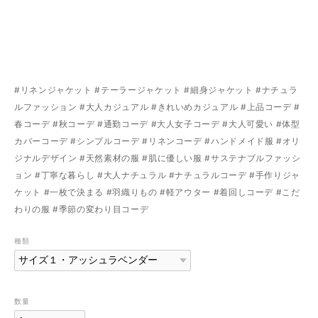
#リネンジャケット #テーラージャケット #細身ジャケット #ナチュラ
ルファッション #大人カジュアル #きれいめカジュアル #上品コーデ #
春コーデ #秋コーデ #通勤コーデ #大人女子コーデ #大人可愛い #体型
カバーコーデ #シンプルコーデ #リネンコーデ #ハンドメイド服 #オリ
ジナルデザイン #天然素材の服 #肌に優しい服 #サステナブルファッシ
ョン #丁寧な暮らし #大人ナチュラル #ナチュラルコーデ #手作りジャ
ケット #一枚で決まる #羽織りもの #軽アウター #着回しコーデ #こだ
わりの服 #季節の変わり目コーデ
種類
数量