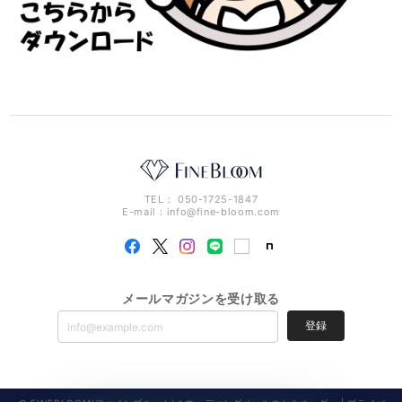
TEL： 050-1725-1847
E-mail：
info@fine-bloom.com
メールマガジンを受け取る
登録