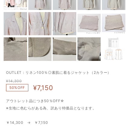
OUTLET：リネン100％◎素肌に着るジャケット（2カラー）
¥14,300
¥7,150
50%OFF
アウトレット品につき50％OFF☆
※生地に色むらがある為、訳あり特価品となります。
￥14,300 → ￥7,150