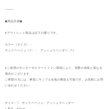
⸻
◼︎商品詳細◼︎
※アウトレット商品は以下の通りです。
カラー（サイズ）：
サンドベージュ（1）・ アッシュラベンダー（1）
※ご使用のモニターやスマートフォン環境により、実際の色味と異なる
場合がございます。
ご希望の方には、事前にサンプル生地の郵送も可能です。お気軽にお問
い合わせください。
サイズ：1 サンドベージュ・アッシュラベンダー
• 着丈：63cm