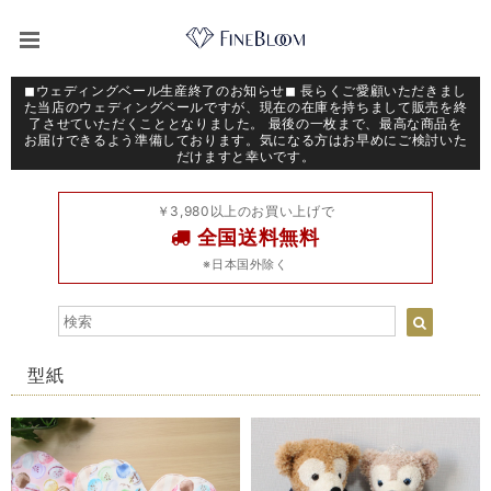
◼︎ウェディングベール生産終了のお知らせ◼︎ 長らくご愛顧いただきまし
た当店のウェディングベールですが、現在の在庫を持ちまして販売を終
了させていただくこととなりました。 最後の一枚まで、最高な商品を
お届けできるよう準備しております。気になる方はお早めにご検討いた
だけますと幸いです。
￥3,980以上のお買い上げで
全国送料無料
※日本国外除く
型紙