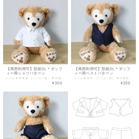
【商用利用可】型紙DL＊ダッフ
【商用利用可】型紙DL＊ダッフ
ィー用シャツパターン
ィー用ベストパターン
レベル★★★★ ［レベル一覧］ ★洋裁初心者 ★★家庭科レベル ★★★ホームソーイングレベル ★★★★洋裁スクールレベル ★★★★★上級 商用利用可能のパターン（型紙）です。 こちらは型紙のみの為、洋裁初心者の方は、仕様書（作り方）を一緒にダウンロードされることをおすすめします。 手順書ダウンロードページ⇩ https://finebloom.theshop.jp/items/43081515 ■ ■ ■ ■ ■型 紙 詳 細■ ■ ■ ■ ■ 台衿付きカッターシャツです。 台衿があるため、蝶ネクタイを通しても、衿がきれいに立ち上がります。 カフス部分は端を重ねることでカフス風に仕上げています。 成人服と近い仕様で衿部分の難易度が高くなります。 端はロック仕様です。ジグザグやほつれ止め加工にて作成可能です。 ほつれにくい生地であれば直線ミシンのみでも可能です。 ▷ ▷ ▷ ▷ 仕 様 ◁ ◁ ◁ ◁ ロック部分は７mm、直線部分は５mmの縫い代です。 衿、台衿、見頃(前・後ろ)、カフスとパーツが多くあります。 前端は三つ折りですが、ステッチが表に出ない仕様です。 裾は三つ折り仕上げです。 カフス部分はボタンホール不要で、飾りボタンのみ取り付けします。 前端はボタンホール・ボタン付け４個(8mm)の仕様です。 その他、接着芯・伸び止めテープ1cm幅が必要です。 ■ ■ ■ ■ ■印刷について■ ■ ■ ■ ■ 型紙1パーツにつき、5㎝四方の枠を入れております。 実寸で5㎝になるよう印刷してください。 設定方法はプリンターにより異なりますが、「余白なし・拡大縮小なし・拡大縮小100％・実際のサイズで印刷」など、実寸印刷となるよう設定してください。 ■ ■ ■ ■ ■コンビニ印刷について■ ■ ■ ■ ■ コンビニプリンターで印刷の場合、文書ファイルとして印刷が可能です。 各3社プリンターでの実寸設定は下記の通りです。 ・ファミリーマート 設定を変更する→用紙に合わせる（☑外す） ・ローソン 用紙に合わせる→しない ・セブンイレブン 小さめ印刷→しない ■ ■ ■ ■ ■必ずお読みください■ ■ ■ ■ ■ ・こちらのパターン(型紙)で制作された商品の商用利用可能です。 パターンの無断転写・複写・流用及び、販売はご遠慮ください。 ・パターンの販売価格を抑えるため、縫製手順書を別ページにて販売しております。 型紙内に仕様を明記しておりますので、洋裁経験者の方であれば手順書不要で作成可能です。 手順書ダウンロードページ⇩ https://finebloom.theshop.jp/items/43081515 ・制作に関してのお問合せは「
レベル★★★ ［レベル一覧］ ★洋裁初心者 ★★家庭科レベル ★★★ホームソーイングレベル ★★★★洋裁スクールレベル ★★★★★上級 商用利用可能のパターン（型紙）です。 こちらは型紙のみの為、洋裁初心者の方は、仕様書（作り方）を一緒にダウンロードされることをおすすめします。 手順書ダウンロードページ⇩ https://finebloom.theshop.jp/items/43081788 ■ ■ ■ ■ ■型 紙 詳 細■ ■ ■ ■ ■ ２個ボタン仕様のベストです。リバーシブル仕様で直線ミシンのみで作成可能です。 前端裾を鋭角にし、紳士タキシードのようなカッコいいデザインに仕上げています。 ベストのリバーシブルは縫う順序がございますのでご注意ください。 不明は場合は、別ページにて販売しております、縫製手順書をダウンロードください。 手順書ダウンロードページ⇩ https://finebloom.theshop.jp/items/43081788 ▷ ▷ ▷ ▷ 仕 様 ◁ ◁ ◁ ◁ 縫い代５mmの型紙です。 すべて直線ミシンで作成できます。 前端に見返しがつきます。 同パターン部分も、表布と裏布用に２種類の型紙を用意していますので裁断忘れを防ぎます。 表布と裏布を順々に合わせていくことで、リバーシブル仕様のベストになります。 手順を習得すれば、子ども服・大人服にも応用可能です。 その他、接着芯、ボタンホール・ボタン付け２個(1cm)が必要です。 ■ ■ ■ ■ ■印刷について■ ■ ■ ■ ■ 型紙1パーツにつき、5㎝四方の枠を入れております。 実寸で5㎝になるよう印刷してください。 設定方法はプリンターにより異なりますが、「余白なし・拡大縮小なし・拡大縮小100％・実際のサイズで印刷」など、実寸印刷となるよう設定してください。 ■ ■ ■ ■ ■コンビニ印刷について■ ■ ■ ■ ■ コンビニプリンターで印刷の場合、文書ファイルとして印刷が可能です。 各3社プリンターでの実寸設定は下記の通りです。 ・ファミリーマート 設定を変更する→用紙に合わせる（☑外す） ・ローソン 用紙に合わせる→しない ・セブンイレブン 小さめ印刷→しない ■ ■ ■ ■ ■必ずお読みください■ ■ ■ ■ ■ ・こちらのパターン(型紙)で制作された商品の商用利用可能です。 パターンの無断転写・複写・流用及び、販売はご遠慮ください。 ・パターンの販売価格を抑えるため、縫製手順書を別ページにて販売しております。 型紙内に仕様を明記しておりますので、洋裁経験者の方であれば手順書不要で作成可能です。 手順書ダウンロードページ⇩ https://finebloom.theshop.jp/items/43081788 ・制作に関してのお問合せは「
¥300
¥250