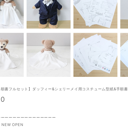
手順書フルセット】ダッフィー&シェリーメイ用コスチューム型紙&手順書
00
ーーーーーーーーーーーーーーー
 NEW OPEN