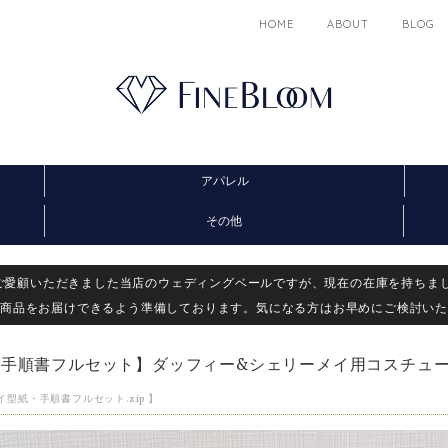
HOME
ABOUT
BLOG
アパレル
その他
らくご愛顧いただきました当店のウェディングベールですが、現在の在庫を持ちま
商品をお届けできるよう準備しております。気になる方はお早めにご検討いた
手順書フルセット】ダッフィー&シェリーメイ用コスチュー
型紙・手順書フルセット.zip 】