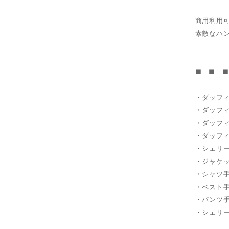
商用利用
素敵なハ
■ ■ ■
・ダッフィ
・ダッフ
・ダッフ
・ダッフ
・シェリ
・ジャケッ
・シャツ手
・ベスト手
・パンツ手
・シェリー