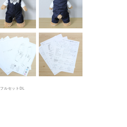
フルセットDL