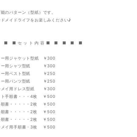
可能のパターン（型紙）です。
ンドメイドライフをお楽しみください♪
 ■ ■ セ ッ ト 内 容 ■ ■ ■ ■ ■
ー用ジャケット型紙 ￥300
ィー用シャツ型紙 ￥300
ィー用ベスト型紙 ￥250
ィー用パンツ型紙 ￥250
ーメイ用ドレス型紙 ￥300
ト手順書・・・4枚 ￥500
順書・・・・・2枚 ￥500
順書・・・・・2枚 ￥500
順書・・・・・2枚 ￥500
メイ用手順書・3枚 ￥500