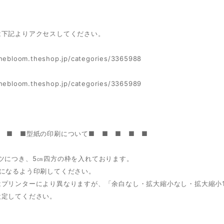
は下記よりアクセスしてください。
finebloom.theshop.jp/categories/3365988
finebloom.theshop.jp/categories/3365989
■ ■ ■型紙の印刷について■ ■ ■ ■ ■
ーツにつき、5㎝四方の枠を入れております。
㎝になるよう印刷してください。
はプリンターにより異なりますが、「余白なし・拡大縮小なし・拡大縮小1
設定してください。