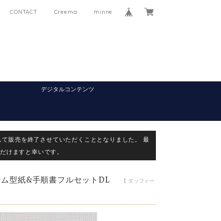
CONTACT
Creema
minne
デジタルコンテンツ
して販売を終了させていただくこととなりました。 最
だけますと幸いです。
ム型紙&手順書フルセットDL
【 ダッフィー