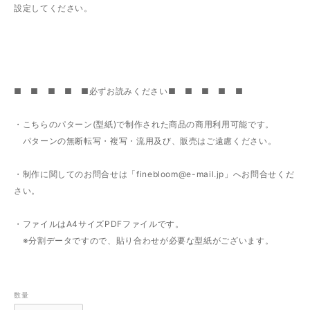
設定してください。
■ ■ ■ ■ ■必ずお読みください■ ■ ■ ■ ■
・こちらのパターン(型紙)で制作された商品の商用利用可能です。
パターンの無断転写・複写・流用及び、販売はご遠慮ください。
・制作に関してのお問合せは「
finebloom@e-mail.jp
」へお問合せくだ
さい。
・ファイルはA4サイズPDFファイルです。
※分割データですので、貼り合わせが必要な型紙がございます。
数量