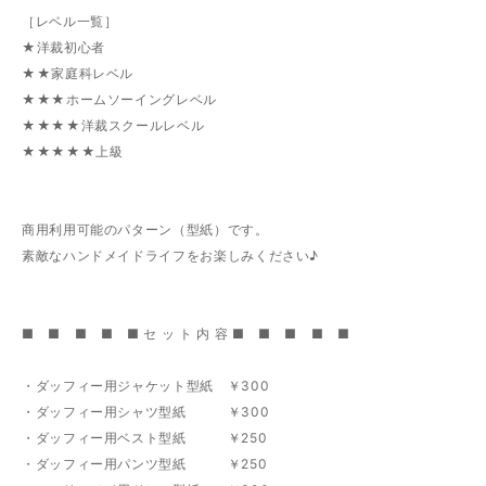
［レベル一覧］
★洋裁初心者
★★家庭科レベル
★★★ホームソーイングレベル
★★★★洋裁スクールレベル
★★★★★上級
商用利用可能のパターン（型紙）です。
素敵なハンドメイドライフをお楽しみください♪
■ ■ ■ ■ ■ セ ッ ト 内 容 ■ ■ ■ ■ ■
・ダッフィー用ジャケット型紙 ￥300
・ダッフィー用シャツ型紙 ￥300
・ダッフィー用ベスト型紙 ￥250
・ダッフィー用パンツ型紙 ￥250