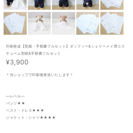
印刷発送【型紙・手順書フルセット】ダッフィー&シェリーメイ用コス
チューム型紙&手順書フルセット
¥3,900
＊当ショップで印刷後発送いたします＊
―レベル―
パンツ★★
ベスト・ドレス★★★
ジャケット・シャツ★★★★