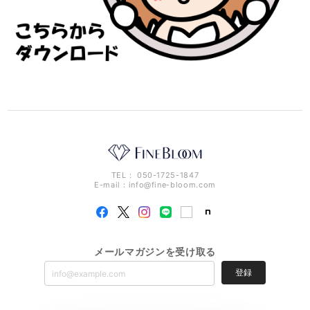
TEL： 050-1725-1847
E-mail：
info@fine-bloom.com
メールマガジンを受け取る
登録