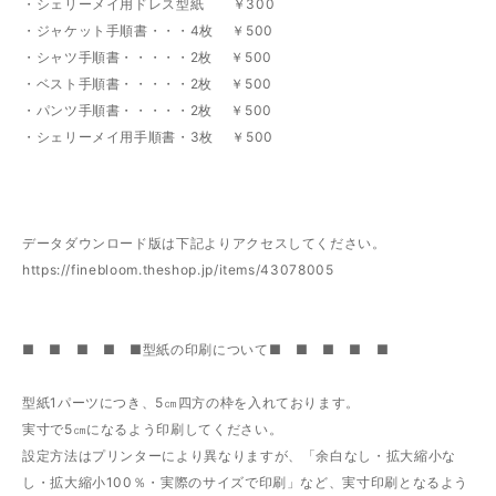
・シェリーメイ用ドレス型紙 ￥300
・ジャケット手順書・・・4枚 ￥500
・シャツ手順書・・・・・2枚 ￥500
・ベスト手順書・・・・・2枚 ￥500
・パンツ手順書・・・・・2枚 ￥500
・シェリーメイ用手順書・3枚 ￥500
データダウンロード版は下記よりアクセスしてください。
https://finebloom.theshop.jp/items/43078005
■ ■ ■ ■ ■型紙の印刷について■ ■ ■ ■ ■
型紙1パーツにつき、5㎝四方の枠を入れております。
実寸で5㎝になるよう印刷してください。
設定方法はプリンターにより異なりますが、「余白なし・拡大縮小な
し・拡大縮小100％・実際のサイズで印刷」など、実寸印刷となるよう