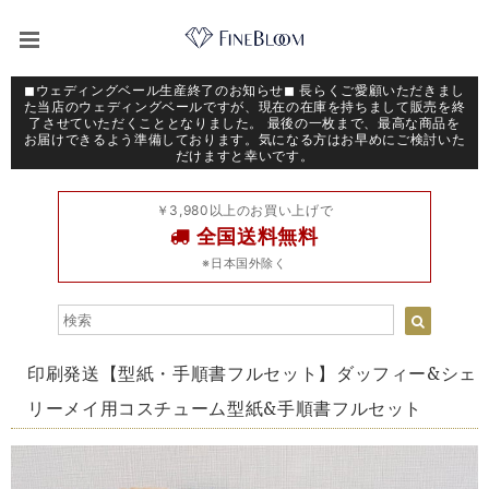
◼︎ウェディングベール生産終了のお知らせ◼︎ 長らくご愛顧いただきまし
た当店のウェディングベールですが、現在の在庫を持ちまして販売を終
了させていただくこととなりました。 最後の一枚まで、最高な商品を
お届けできるよう準備しております。気になる方はお早めにご検討いた
だけますと幸いです。
￥3,980以上のお買い上げで
全国送料無料
※日本国外除く
印刷発送【型紙・手順書フルセット】ダッフィー&シェ
リーメイ用コスチューム型紙&手順書フルセット