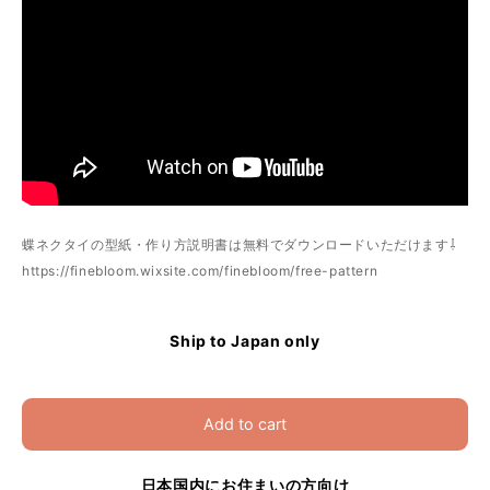
蝶ネクタイの型紙・作り方説明書は無料でダウンロードいただけます⇩
https://finebloom.wixsite.com/finebloom/free-pattern
Ship to Japan only
Add to cart
日本国内にお住まいの方向け