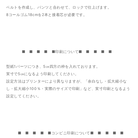
ベルトを作成し、パンツと合わせて、ロックで仕上げます。
8コールゴム18cmを2本と接着芯が必要です。
■ ■ ■ ■ ■印刷について■ ■ ■ ■ ■
型紙1パーツにつき、5㎝四方の枠を入れております。
実寸で5㎝になるよう印刷してください。
設定方法はプリンターにより異なりますが、「余白なし・拡大縮小な
し・拡大縮小100％・実際のサイズで印刷」など、実寸印刷となるよう
設定してください。
■ ■ ■ ■ ■コンビニ印刷について■ ■ ■ ■ ■