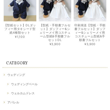
【型紙セット】DLダッ
【型紙・手順書フルセ
印刷発送【型紙・手順
フィー用タキシード型
ット】ダッフィー&シ
書フルセット】ダッフ
紙4種類セット
ェリーメイ用コスチュ
ィー&シェリーメイ用
ーム型紙&手順書フル
コスチューム型紙&手
¥1,100
セットDL
順書フルセット
¥3,900
¥3,900
CATEGORY
ウェディング
ウェディングベール
ウェルカムドレス
アパレル