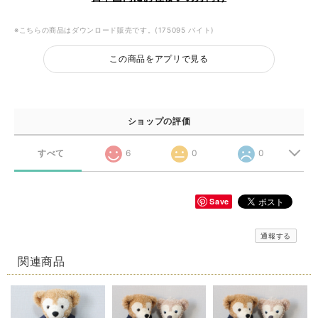
※こちらの商品はダウンロード販売です。(175095 バイト)
この商品をアプリで見る
ショップの評価
すべて
6
0
0
Save
通報する
関連商品