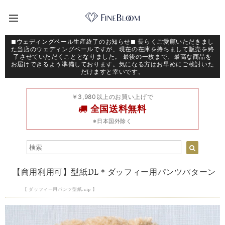
◼︎ウェディングベール生産終了のお知らせ◼︎ 長らくご愛顧いただきまし
た当店のウェディングベールですが、現在の在庫を持ちまして販売を終
了させていただくこととなりました。 最後の一枚まで、最高な商品を
お届けできるよう準備しております。気になる方はお早めにご検討いた
だけますと幸いです。
￥3,980以上のお買い上げで
全国送料無料
※日本国外除く
【商用利用可】型紙DL＊ダッフィー用パンツパターン
【 ダッフィー用パンツ型紙.zip 】