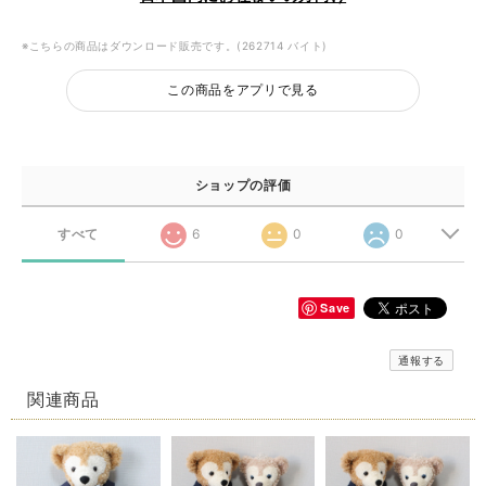
※こちらの商品はダウンロード販売です。(262714 バイト)
この商品をアプリで見る
ショップの評価
すべて
6
0
0
Save
通報する
関連商品