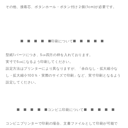
その他、接着芯、ボタンホール・ボタン付け２個(1cm)が必要です。
■ ■ ■ ■ ■印刷について■ ■ ■ ■ ■
型紙1パーツにつき、5㎝四方の枠を入れております。
実寸で5㎝になるよう印刷してください。
設定方法はプリンターにより異なりますが、「余白なし・拡大縮小な
し・拡大縮小100％・実際のサイズで印刷」など、実寸印刷となるよう
設定してください。
■ ■ ■ ■ ■コンビニ印刷について■ ■ ■ ■ ■
コンビニプリンターで印刷の場合、文書ファイルとして印刷が可能で