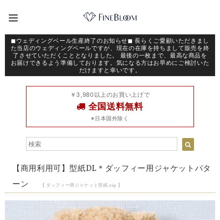
◼︎ウェディングベール生産終了のお知らせ◼︎ 長らくご愛顧いただきまし
た当店のウェディングベールですが、現在の在庫を持ちまして販売を終
了させていただくこととなりました。 最後の一枚まで、最高な商品を
お届けできるよう準備しております。気になる方はお早めにご検討いた
だけますと幸いです。
￥3,980以上のお買い上げで
全国送料無料
※日本国外除く
【商用利用可】型紙DL＊ダッフィー用ジャケットパタ
ーン
【 ダッフィー用ジャケット型紙.zip 】