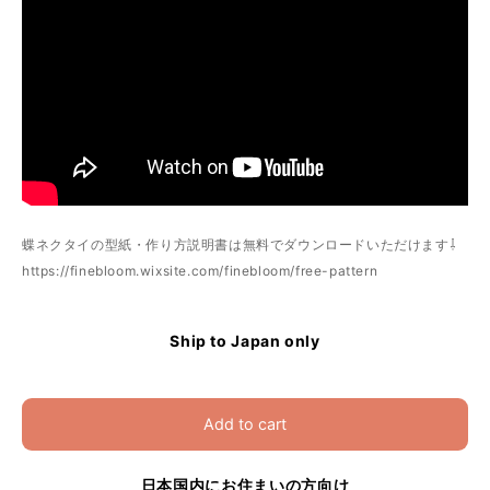
蝶ネクタイの型紙・作り方説明書は無料でダウンロードいただけます⇩
https://finebloom.wixsite.com/finebloom/free-pattern
Ship to Japan only
Add to cart
日本国内にお住まいの方向け