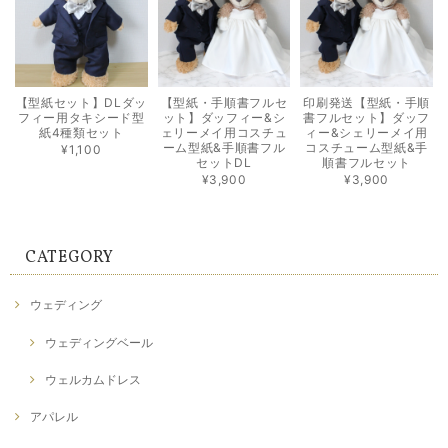
【型紙セット】DLダッ
【型紙・手順書フルセ
印刷発送【型紙・手順
フィー用タキシード型
ット】ダッフィー&シ
書フルセット】ダッフ
紙4種類セット
ェリーメイ用コスチュ
ィー&シェリーメイ用
ーム型紙&手順書フル
コスチューム型紙&手
¥1,100
セットDL
順書フルセット
¥3,900
¥3,900
CATEGORY
ウェディング
ウェディングベール
ウェルカムドレス
アパレル