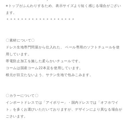
※トップがふんわりするため、表示サイズより短く感じる場合がござい
ます。
＊＊＊＊＊＊＊＊＊＊＊＊＊＊＊＊＊＊＊
〇素材について〇
ドレス生地専門問屋から仕入れた、 ベール専用のソフトチュールを使
用しています。
帯電防止加工を施した柔らかいチュールです。
コームは国産コーム22本足を使用しています。
根元が目立たないよう、サテン生地で包みこみます。
〇カラーについて〇
インポートドレスでは「アイボリー」・国内ドレスでは「オフホワイ
ト」を多くお選びいただいておりますが、デザインにより異なる場合が
ごさいます。