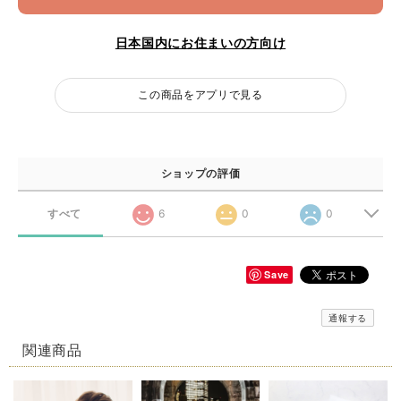
日本国内にお住まいの方向け
この商品をアプリで見る
ショップの評価
すべて
6
0
0
Save
通報する
関連商品