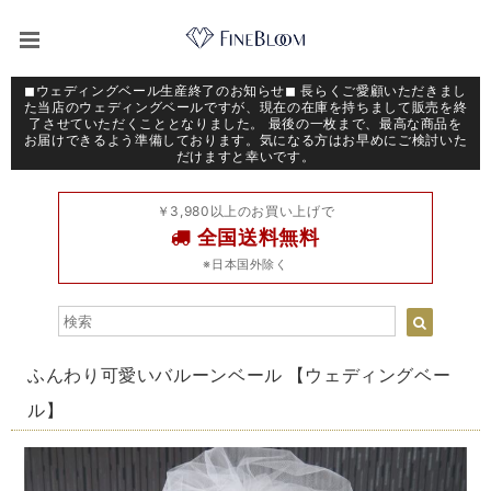
◼︎ウェディングベール生産終了のお知らせ◼︎ 長らくご愛顧いただきまし
た当店のウェディングベールですが、現在の在庫を持ちまして販売を終
了させていただくこととなりました。 最後の一枚まで、最高な商品を
お届けできるよう準備しております。気になる方はお早めにご検討いた
だけますと幸いです。
￥3,980以上のお買い上げで
全国送料無料
※日本国外除く
ふんわり可愛いバルーンベール 【ウェディングベー
ル】