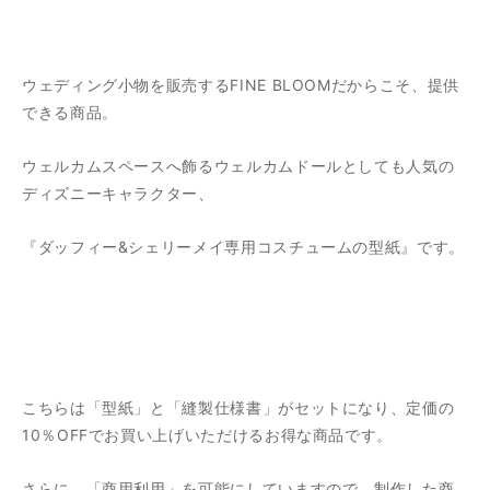
ウェディング小物を販売するFINE BLOOMだからこそ、提供
できる商品。
ウェルカムスペースへ飾るウェルカムドールとしても人気の
ディズニーキャラクター、
『ダッフィー&シェリーメイ専用コスチュームの型紙』です。
こちらは「型紙」と「縫製仕様書」がセットになり、定価の
10％OFFでお買い上げいただけるお得な商品です。
さらに、「商用利用」を可能にしていますので、制作した商