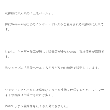
花嫁様に大人気の「三段ベール」。
特にVerawangなどのインポートドレスをご着用される花嫁様に人気で
す。
しかし、ギャザー加工が難しく販売店が少ないため、市場価格が高額で
す。
当ショップの「三段ベール」もギリギリのお値段で販売しています。
ウェディングベールには繊細なチュール生地を仕様するため、フリマサ
イトやお譲り市場でも破れが多く、
諦めてしまう花嫁様をたくさん見てきました。