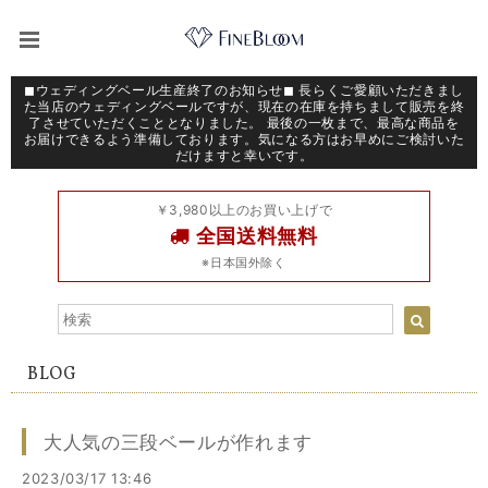
◼︎ウェディングベール生産終了のお知らせ◼︎ 長らくご愛顧いただきまし
た当店のウェディングベールですが、現在の在庫を持ちまして販売を終
了させていただくこととなりました。 最後の一枚まで、最高な商品を
お届けできるよう準備しております。気になる方はお早めにご検討いた
だけますと幸いです。
￥3,980以上のお買い上げで
全国送料無料
※日本国外除く
BLOG
大人気の三段ベールが作れます
2023/03/17 13:46