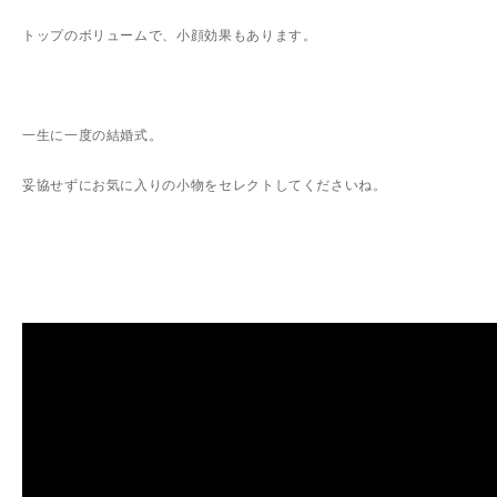
トップのボリュームで、小顔効果もあります。
一生に一度の結婚式。
妥協せずにお気に入りの小物をセレクトしてくださいね。