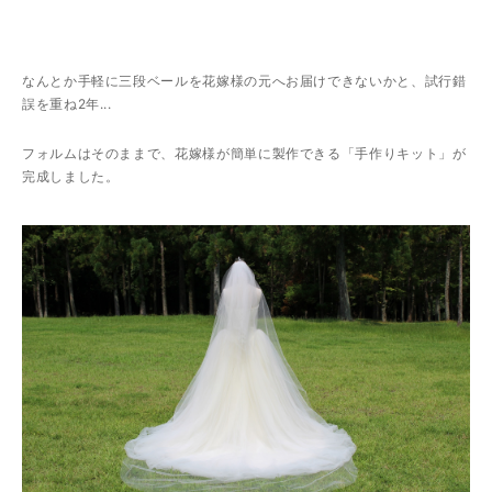
なんとか手軽に三段ベールを花嫁様の元へお届けできないかと、試行錯
誤を重ね2年...
フォルムはそのままで、花嫁様が簡単に製作できる「手作りキット」が
完成しました。