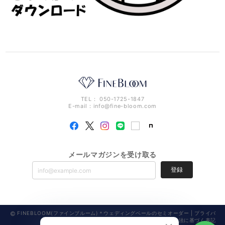
TEL： 050-1725-1847
E-mail：
info@fine-bloom.com
メールマガジンを受け取る
登録
FINEBLOOM(ファインブルーム)＊ウェディングベールのセミオーダー |
プライバ
シーポリシー
|
特定商取引法に基づく表記