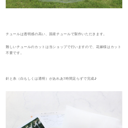
チュールは透明感の高い、国産チュールで製作いただきます。
難しいチュールのカットは当ショップで行いますので、花嫁様はカット
不要です。
針と糸（白もしくは透明）があれあ1時間足らずで完成♪