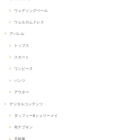
ウェディングベール
ウェルカムドレス
アパレル
トップス
スカート
ワンピース
パンツ
アウター
デジタルコンテンツ
ダッフィー&シェリーメイ
布ナプキン
手順書