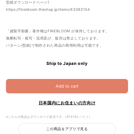
型紙ダウンロードページ⇩
https://finebloom.theshop.jp/items/43083154
「縫製手順書」著作権はFINEBLOOM が保持しております。
無断転写・複写・流用及び、販売は禁止しております。
パターン(型紙)で制作された商品の商用利用は可能です。
Ship to Japan only
Add to cart
日本国内にお住まいの方向け
※こちらの商品はダウンロード販売です。(976745 バイト)
この商品をアプリで見る