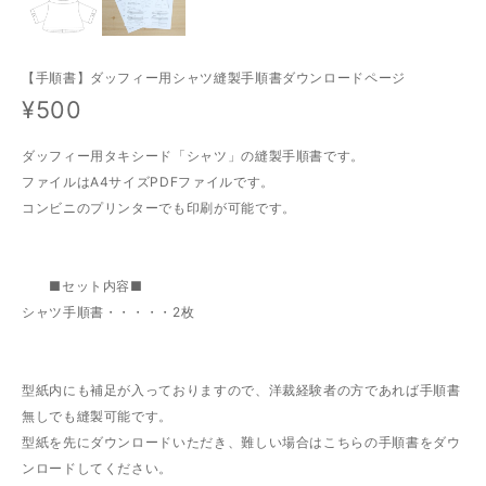
【手順書】ダッフィー用シャツ縫製手順書ダウンロードページ
¥500
ダッフィー用タキシード「シャツ」の縫製手順書です。
ファイルはA4サイズPDFファイルです。
コンビニのプリンターでも印刷が可能です。
■セット内容■
シャツ手順書・・・・・2枚
型紙内にも補足が入っておりますので、洋裁経験者の方であれば手順書
無しでも縫製可能です。
型紙を先にダウンロードいただき、難しい場合はこちらの手順書をダウ
ンロードしてください。