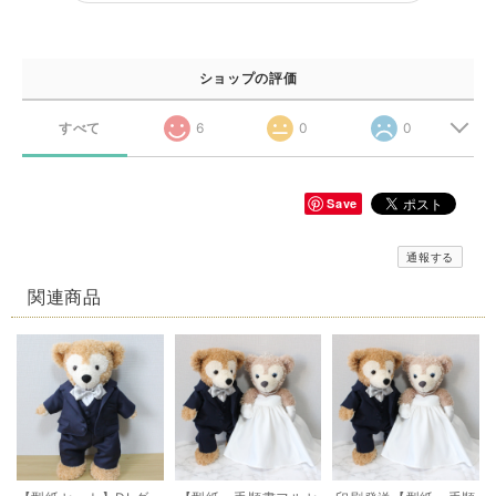
ショップの評価
すべて
6
0
0
Save
通報する
関連商品