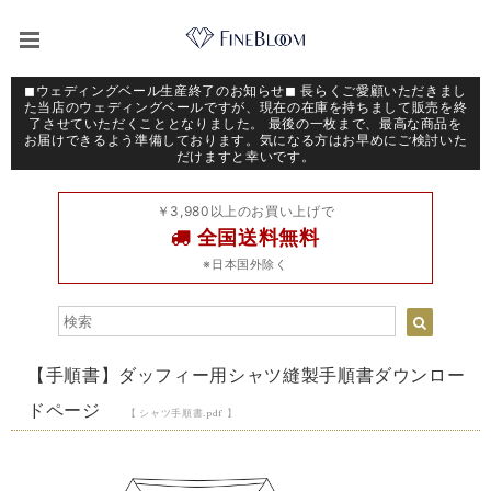
◼︎ウェディングベール生産終了のお知らせ◼︎ 長らくご愛顧いただきまし
た当店のウェディングベールですが、現在の在庫を持ちまして販売を終
了させていただくこととなりました。 最後の一枚まで、最高な商品を
お届けできるよう準備しております。気になる方はお早めにご検討いた
だけますと幸いです。
￥3,980以上のお買い上げで
全国送料無料
※日本国外除く
【手順書】ダッフィー用シャツ縫製手順書ダウンロー
ドページ
【 シャツ手順書.pdf 】