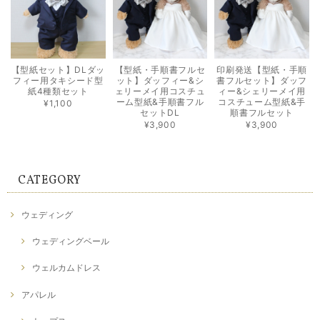
【型紙セット】DLダッ
【型紙・手順書フルセ
印刷発送【型紙・手順
フィー用タキシード型
ット】ダッフィー&シ
書フルセット】ダッフ
紙4種類セット
ェリーメイ用コスチュ
ィー&シェリーメイ用
ーム型紙&手順書フル
コスチューム型紙&手
¥1,100
セットDL
順書フルセット
¥3,900
¥3,900
CATEGORY
ウェディング
ウェディングベール
ウェルカムドレス
アパレル