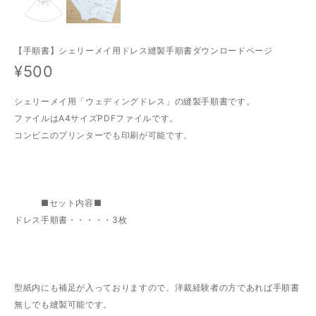
【手順書】シェリーメイ用ドレス縫製手順書ダウンロードページ
¥500
シェリーメイ用「ウェディングドレス」の縫製手順書です。
ファイルはA4サイズPDFファイルです。
コンビニのプリンターでも印刷が可能です。
■セット内容■
ドレス手順書・・・・・3枚
型紙内にも補足が入っておりますので、洋裁経験者の方であれば手順書
無しでも縫製可能です。