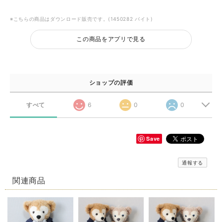
※こちらの商品はダウンロード販売です。(1450282 バイト)
この商品をアプリで見る
ショップの評価
すべて
6
0
0
Save
通報する
関連商品